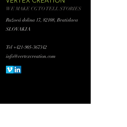
VERTEX CREATION
WE MAKE CG TO TELL STORIES
Ružová dolina 17,
82108, Bratislava
SLOVAKIA
Tel
+421-905-367342
info@vertexcreation.com