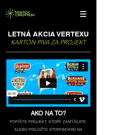
LETNÁ AKCIA VERTEXU
KARTÓN PIVA ZA PROJEKT
AKO NA TO?
POPÍŠTE PROJEKT, KTORÝ ZAMÝŠĽATE,
ALEBO PRILOŽTE STORYBOARD NA